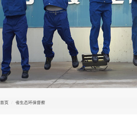
首页
省生态环保督察