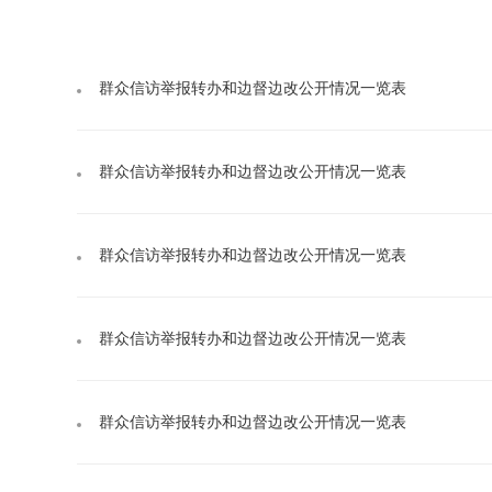
群众信访举报转办和边督边改公开情况一览表
群众信访举报转办和边督边改公开情况一览表
群众信访举报转办和边督边改公开情况一览表
群众信访举报转办和边督边改公开情况一览表
群众信访举报转办和边督边改公开情况一览表