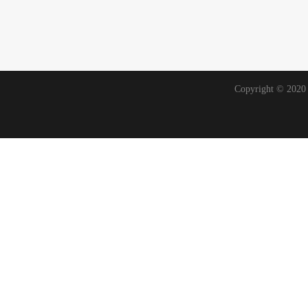
Copyright 